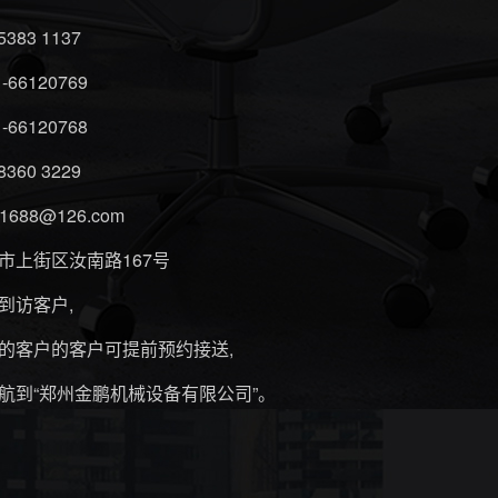
5383 1137
1-66120769
1-66120768
8360 3229
k1688@126.com
市上街区汝南路167号
到访客户,
的客户的客户可提前预约接送,
航到“郑州金鹏机械设备有限公司”。