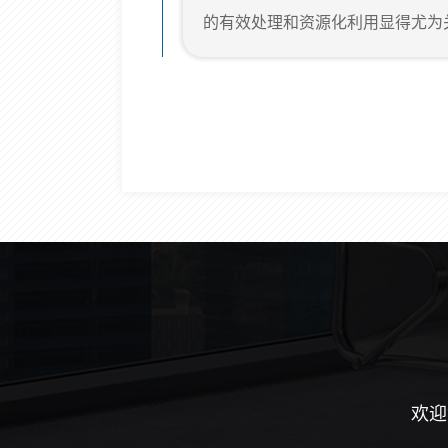
是 。如此庞大体量的废旧轮胎，如不
的有效处理和资源化利用显得尤为
些体积庞大、结构复杂的废弃物，
题，也是资源利用的潜在领域。为
为我们提供了创新解决方案，即全
系统采用了先进的自动化技术，将
处理流程，转变为 、连续的自动
机、双轴撕碎...
欢迎