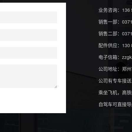
业务咨询：
136 
销售一部：
037
销售二部：
037
配件供应：
130 
电子信箱：
zzg
公司地址：郑州
公司有专车接送
乘坐飞机，高铁
自驾车可直接导